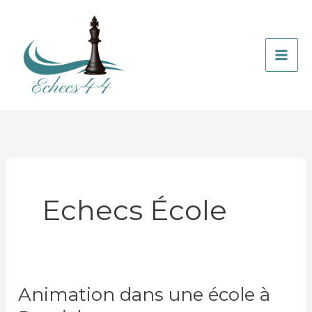
Aller
au
contenu
Echecs École
Animation dans une école à