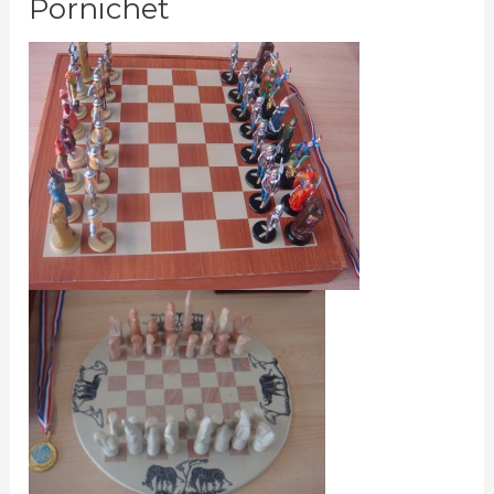
Pornichet