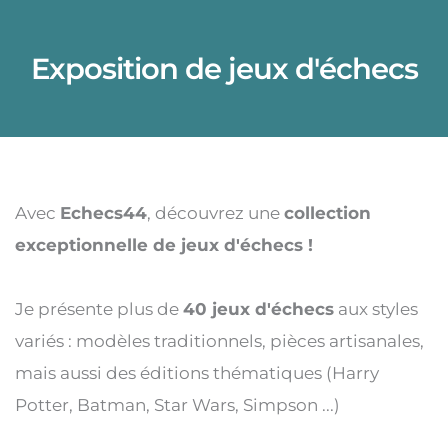
Exposition de jeux d'échecs
Avec 
Echecs44
, découvrez une 
collection 
exceptionnelle de jeux d'échecs !
Je présente plus de 
40 jeux d'échecs
 aux styles 
variés : modèles traditionnels, pièces artisanales, 
mais aussi des éditions thématiques (Harry 
Potter, Batman, Star Wars, Simpson ...)