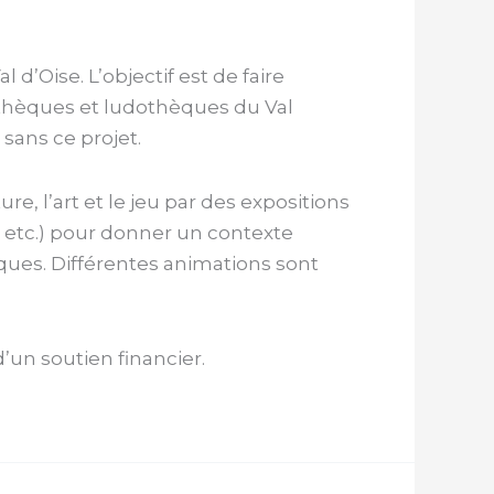
 d’Oise. L’objectif est de faire
athèques et ludothèques du Val
 sans ce projet.
re, l’art et le jeu par des expositions
, etc.) pour donner un contexte
èques. Différentes animations sont
un soutien financier.