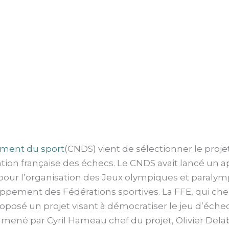
ement du sport
(CNDS) vient de sélectionner le projet 
tion française des échecs. Le CNDS avait lancé un a
 pour l’organisation des Jeux olympiques et paralymp
ppement des Fédérations sportives. La FFE, qui ch
roposé un projet visant à démocratiser le jeu d’échecs
il, mené par Cyril Hameau chef du projet, Olivier D