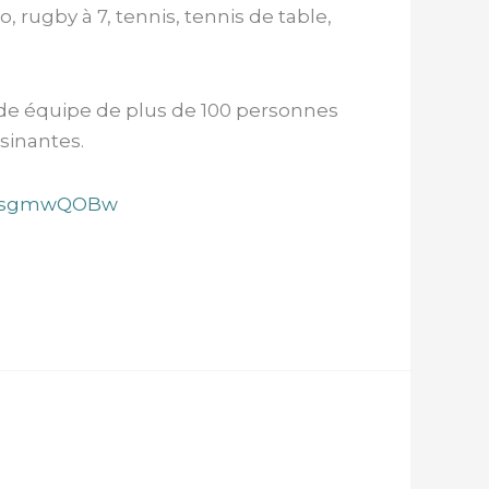
lo, rugby à 7, tennis, tennis de table,
rande équipe de plus de 100 personnes
sinantes.
25wsgmwQOBw