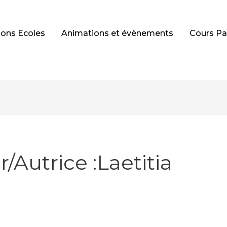
ons Ecoles
Animations et évènements
Cours Par
autrice :laetitia