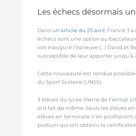
Les échecs désormais une
Dans
un article du 25 avril
, France 3 a
échecs sont une option au baccalauréa
ont inauguré l’épreuve (…) David et Be
susceptible de leur apporter jusqu’à 20
Cette nouveauté est rendue possible 
du Sport Scolaire (UNSS).
3 élèves du lycée Pierre de Fermat (c
ont fait de même. Seuls les élèves en 
élèves en terminale n’en profiteront q
podium qui ont obtenu la certificatio