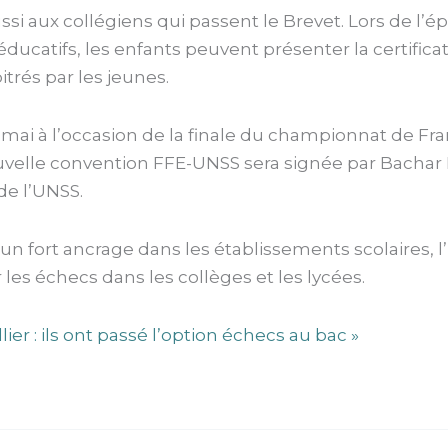
ssi aux collégiens qui passent le Brevet. Lors de l’
ducatifs, les enfants peuvent présenter la certifica
trés par les jeunes.
mai à l’occasion de la finale du championnat de Fr
uvelle convention FFE-UNSS sera signée par Bachar K
de l’UNSS.
t un fort ancrage dans les établissements scolaires, 
les échecs dans les collèges et les lycées.
llier : ils ont passé l’option échecs au bac »