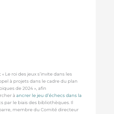
« Le roi des jeux s’invite dans les
ppel à projets dans le cadre du plan
iques de 2024 », afin
ercher à
ancrer le jeu d’échecs dans la
 par le biais des bibliothèques. Il
elabarre, membre du Comité directeur