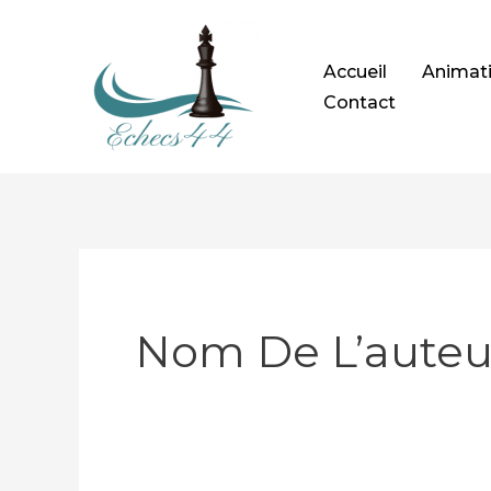
Aller
au
Accueil
Animati
contenu
Contact
Nom De L’auteur/