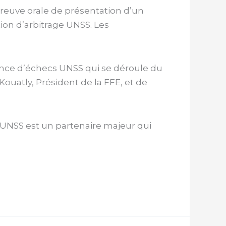
épreuve orale de présentation d’un
tion d’arbitrage UNSS. Les
ance d’échecs UNSS qui se déroule du
ouatly, Président de la FFE, et de
l’UNSS est un partenaire majeur qui