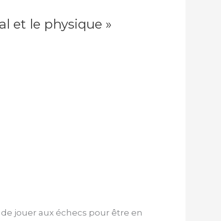
l et le physique »
e jouer aux échecs pour être en