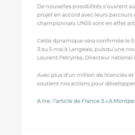
De nouvelles possibilités s’ouvrent au
projet en accord avec leurs parcours é
championnats UNSS sont en effet arbi
Cette dynamique sera confirmée le 5 
3 au 5 mai à Langeais, puisqu’une no
Laurent Petrynka, Directeur national 
Avec plus d’un million de licenciés e
soutient nos actions pour développer 
A lire : l’article de France 3 « A Montpe