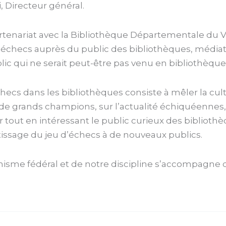
i, Directeur général.
artenariat avec la Bibliothèque Départementale du Val
 d’échecs auprès du public des bibliothèques, médi
blic qui ne serait peut-être pas venu en bibliothèque
checs dans les bibliothèques consiste à mêler la cultu
es de grands champions, sur l’actualité échiquéennes
er tout en intéressant le public curieux des biblioth
ntissage du jeu d’échecs à de nouveaux publics.
sme fédéral et de notre discipline s’accompagne d’