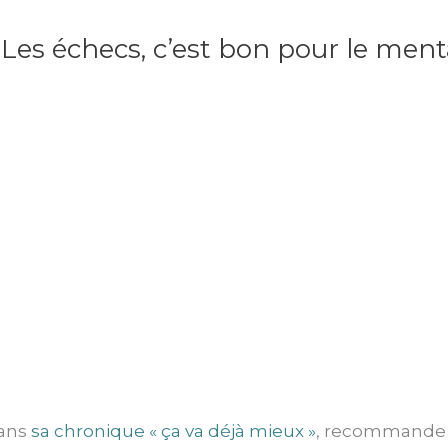
Les échecs, c’est bon pour le menta
dans
sa chronique « ça va déjà mieux »
, recommande d