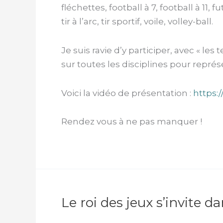
fléchettes, football à 7, football à 11, 
tir à l’arc, tir sportif, voile, volley-ball.
Je suis ravie d’y participer, avec « l
sur toutes les disciplines pour repré
Voici la vidéo de présentation :
https:
Rendez vous à ne pas manquer !
Le roi des jeux s’invite d