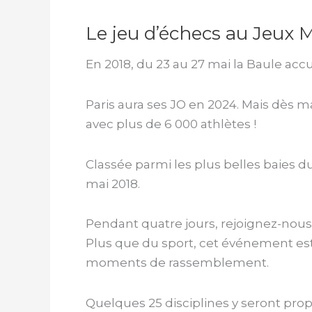
Le jeu d’échecs au Jeux 
En 2018, du 23 au 27 mai la Baule acc
Paris aura ses JO en 2024. Mais dès m
avec plus de 6 000 athlètes !
Classée parmi les plus belles baies 
mai 2018.
Pendant quatre jours, rejoignez-nous
Plus que du sport, cet événement est 
moments de rassemblement.
Quelques 25 disciplines y seront prop