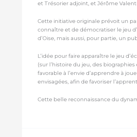
et Trésorier adjoint, et Jérôme Valent
Cette initiative originale prévoit un p
connaître et de démocratiser le jeu
d’Oise, mais aussi, pour partie, un pu
L’idée pour faire apparaître le jeu d’é
(sur l’histoire du jeu, des biographi
favorable à l’envie d’apprendre à jou
envisagées, afin de favoriser l’appre
Cette belle reconnaissance du dynami