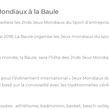
Mondiaux à la Baule
ueillera les 2nds Jeux Mondiaux du Sport d’entrepris
ai 2018, La Baule organise les Jeux mondiaux du spo
du monde, la Baule sera l’hôte des 2nds Jeux Mondia
 pour l’événement international « Jeux Mondiaux du 
basé sur la convivialité avec les traditionnelles cé
osées : athlétisme, badminton, basket, beach-volley,