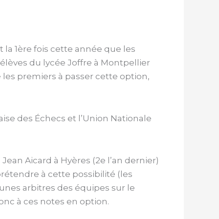
 la 1ère fois cette année que les
élèves du lycée Joffre à Montpellier
é les premiers à passer cette option,
ise des Échecs et l’Union Nationale
Jean Aicard à Hyères (2e l’an dernier)
étendre à cette possibilité (les
eunes arbitres des équipes sur le
onc à ces notes en option.